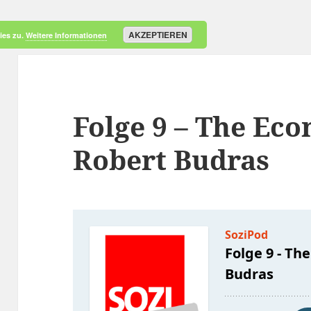
AKZEPTIEREN
ies zu.
Weitere Informationen
Folge 9 – The Econ
Robert Budras