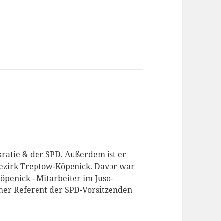
kratie & der SPD. Außerdem ist er
Bezirk Treptow-Köpenick. Davor war
Köpenick - Mitarbeiter im Juso-
her Referent der SPD-Vorsitzenden