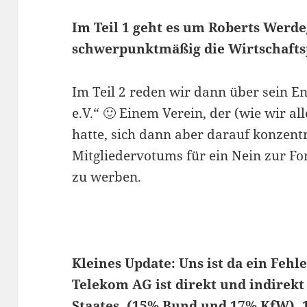
Im Teil 1 geht es um Roberts Werde
schwerpunktmäßig die Wirtschaftsp
Im Teil 2 reden wir dann über sein 
e.V.“ 🙂 Einem Verein, der (wie wir al
hatte, sich dann aber darauf konzent
Mitgliedervotums für ein Nein zur F
zu werben.
Kleines Update: Uns ist da ein Fehl
Telekom AG ist direkt und indirekt
Staates. (15% Bund und 17% KfW), 14