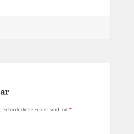
tar
.
Erforderliche Felder sind mit
*