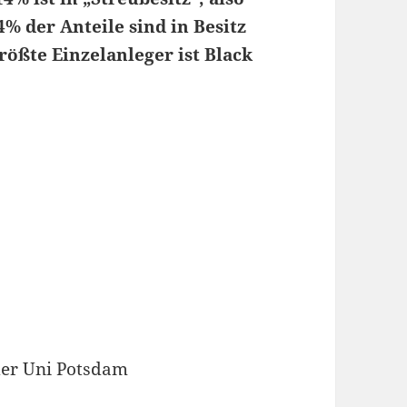
4% der Anteile sind in Besitz
rößte Einzelanleger ist Black
der Uni Potsdam