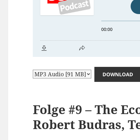
DOWNLOAD
Folge #9 – The Ec
Robert Budras, Te