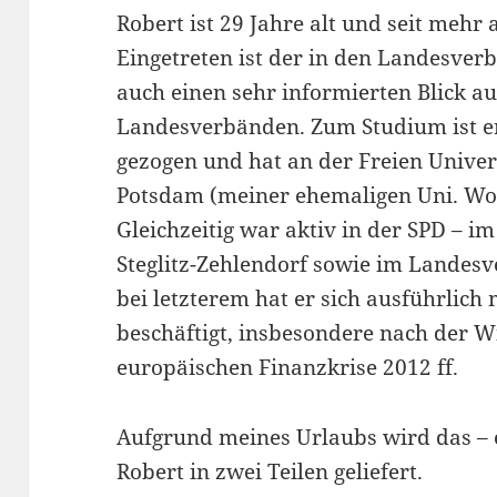
Robert ist 29 Jahre alt und seit mehr 
Eingetreten ist der in den Landesver
auch einen sehr informierten Blick a
Landesverbänden. Zum Studium ist er
gezogen und hat an der Freien Univers
Potsdam (meiner ehemaligen Uni. Woh
Gleichzeitig war aktiv in der SPD – i
Steglitz-Zehlendorf sowie im Landesv
bei letzterem hat er sich ausführlich 
beschäftigt, insbesondere nach der W
europäischen Finanzkrise 2012 ff.
Aufgrund meines Urlaubs wird das – 
Robert in zwei Teilen geliefert.