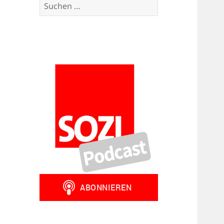
Suchen
nach: