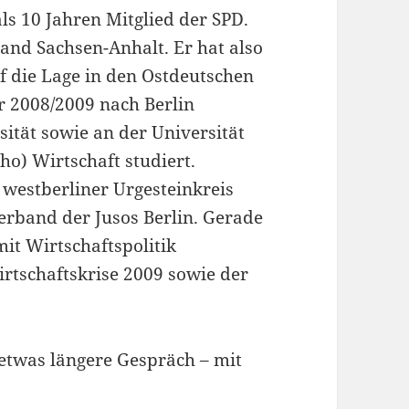
als 10 Jahren Mitglied der SPD.
band Sachsen-Anhalt. Er hat also
uf die Lage in den Ostdeutschen
 2008/2009 nach Berlin
ität sowie an der Universität
o) Wirtschaft studiert.
m westberliner Urgesteinkreis
erband der Jusos Berlin. Gerade
mit Wirtschaftspolitik
irtschaftskrise 2009 sowie der
etwas längere Gespräch – mit