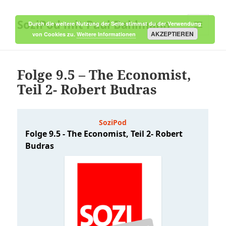
SoziPod mit Paul Bahlmann
Durch die weitere Nutzung der Seite stimmst du der Verwendung
AKZEPTIEREN
von Cookies zu.
Weitere Informationen
MENÜ
UND
WIDGETS
Folge 9.5 – The Economist,
Teil 2- Robert Budras