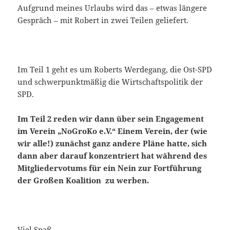
Aufgrund meines Urlaubs wird das – etwas längere
Gespräch – mit Robert in zwei Teilen geliefert.
Im Teil 1 geht es um Roberts Werdegang, die Ost-SPD
und schwerpunktmäßig die Wirtschaftspolitik der
SPD.
Im Teil 2 reden wir dann über sein Engagement
im Verein „NoGroKo e.V.“ Einem Verein, der (wie
wir alle!) zunächst ganz andere Pläne hatte, sich
dann aber darauf konzentriert hat während des
Mitgliedervotums für ein Nein zur Fortführung
der Großen Koalition zu werben.
Viel Spaß.