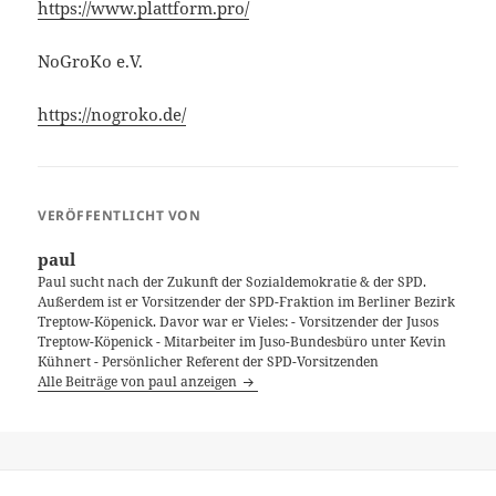
https://www.plattform.pro/
NoGroKo e.V.
https://nogroko.de/
VERÖFFENTLICHT VON
paul
Paul sucht nach der Zukunft der Sozialdemokratie & der SPD.
Außerdem ist er Vorsitzender der SPD-Fraktion im Berliner Bezirk
Treptow-Köpenick. Davor war er Vieles: - Vorsitzender der Jusos
Treptow-Köpenick - Mitarbeiter im Juso-Bundesbüro unter Kevin
Kühnert - Persönlicher Referent der SPD-Vorsitzenden
Alle Beiträge von paul anzeigen